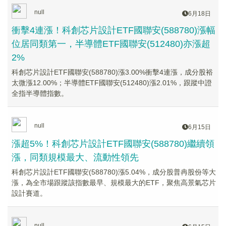
null
6月18日
衝擊4連漲！科創芯片設計ETF國聯安(588780)漲幅
位居同類第一，半導體ETF國聯安(512480)亦漲超
2%
科創芯片設計ETF國聯安(588780)漲3.00%衝擊4連漲，成分股裕
太微漲12.00%；半導體ETF國聯安(512480)漲2.01%，跟蹤中證
全指半導體指數。
null
6月15日
漲超5%！科創芯片設計ETF國聯安(588780)繼續領
漲，同類規模最大、流動性領先
科創芯片設計ETF國聯安(588780)漲5.04%，成分股普冉股份等大
漲，為全市場跟蹤該指數最早、規模最大的ETF，聚焦高景氣芯片
設計賽道。
null