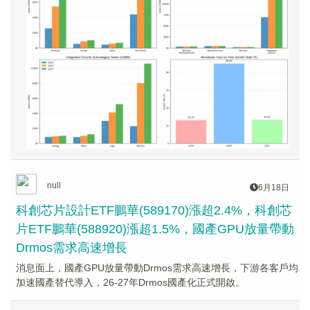
null
6月18日
科創芯片設計ETF鵬華(589170)漲超2.4%，科創芯
片ETF鵬華(588920)漲超1.5%，國產GPU放量帶動
Drmos需求高速增長
消息面上，國產GPU放量帶動Drmos需求高速增長，下游各客戶均
加速國產替代導入，26-27年Drmos國產化正式開啟。