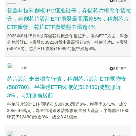
6月15日
長鑫科技科創板IPO獲准註冊，存儲芯片概念午後拉
升，科創芯片設計ETF廣發最高漲超5%，科創芯片
ETF廣發、芯片ETF廣發盤中漲超4%
2026年6月15日A股存儲芯片概念午後拉升。場內ETF方面，科創
芯片設計ETF廣發(589210)盤中最高漲超5%，科創芯片ETF廣發
(589160)、芯片ETF廣發(159801)盤中漲超4%。
null
6月15日
芯片設計走出獨立行情，科創芯片設計ETF國聯安
(588780)、半導體ETF國聯安(512480)雙雙漲近
3%，同類漲幅居前
科創芯片設計ETF國聯安(588780)漲近3%，換手率3.41%，成交
3058.48萬元，為全市場跟蹤該指數最早最大產品；半導體ETF國
聯安(512480)漲近3%，成交3.41億元。