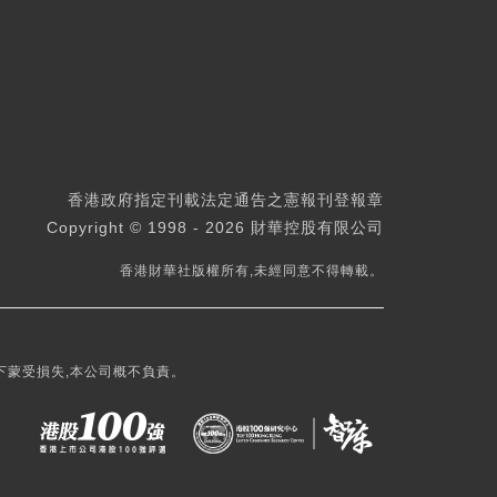
香港政府指定刊載法定通告之憲報刊登報章
Copyright © 1998 - 2026 財華控股有限公司
香港財華社版權所有,未經同意不得轉載。
下蒙受損失,本公司概不負責。