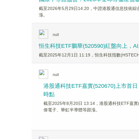
截至2026年5月29日14:20，中證港股通信息技術
漲。
null
恒生科技ETF鵬華(520590)紅盤向上
截至2025年12月1日 11:19，恒生科技指數(HSTECH
null
港股通科技ETF嘉實(520670)上
時點
截至2025年8月20日 13:14，港股通科技ET
偉電子、華虹半導體等跟漲。