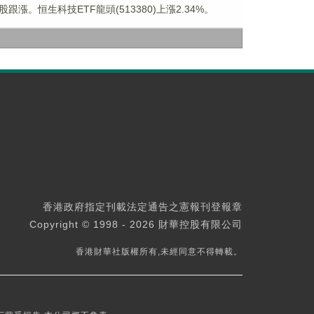
跟漲。恒生科技ETF龍頭(513380)上漲2.34%。
香港政府指定刊載法定通告之憲報刊登報章
Copyright © 1998 - 2026 財華控股有限公司
香港財華社版權所有,未經同意不得轉載。