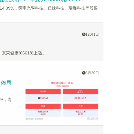
股上漲14.09%，舜宇光學科技、丘鈦科技、瑞聲科技等股跟
12月1日
京東健康(06618)上漲...
8月20日
側佈局
6%，高