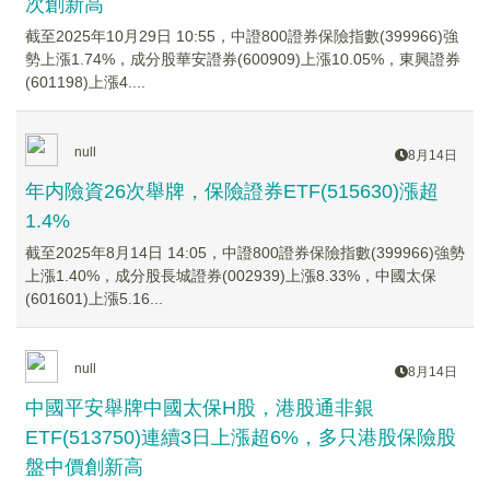
次創新高
截至2025年10月29日 10:55，中證800證券保險指數(399966)強
勢上漲1.74%，成分股華安證券(600909)上漲10.05%，東興證券
(601198)上漲4....
null
8月14日
年内險資26次舉牌，保險證券ETF(515630)漲超
1.4%
截至2025年8月14日 14:05，中證800證券保險指數(399966)強勢
上漲1.40%，成分股長城證券(002939)上漲8.33%，中國太保
(601601)上漲5.16...
null
8月14日
中國平安舉牌中國太保H股，港股通非銀
ETF(513750)連續3日上漲超6%，多只港股保險股
盤中價創新高