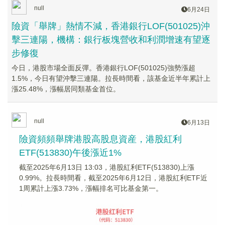
null
6月24日
險資「舉牌」熱情不減，香港銀行LOF(501025)沖
擊三連陽，機構：銀行板塊營收和利潤增速有望逐
步修復
今日，港股市場全面反彈。香港銀行LOF(501025)強勢漲超
1.5%，今日有望沖擊三連陽。拉長時間看，該基金近半年累計上
漲25.48%，漲幅居同類基金首位。
null
6月13日
險資頻頻舉牌港股高股息資産，港股紅利
ETF(513830)午後漲近1%
截至2025年6月13日 13:03，港股紅利ETF(513830)上漲
0.99%。拉長時間看，截至2025年6月12日，港股紅利ETF近
1周累計上漲3.73%，漲幅排名可比基金第一。