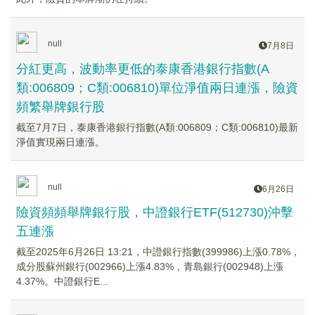
null
7月8日
分紅更高，波動率更低的泰康香港銀行指數(A
類:006809；C類:006810)單位淨值兩日連漲，險資
頻繁舉牌銀行股
截至7月7日，泰康香港銀行指數(A類:006809；C類:006810)最新
淨值實現兩日連漲。
null
6月26日
險資頻頻舉牌銀行股，中證銀行ETF(512730)沖擊
五連漲
截至2025年6月26日 13:21，中證銀行指數(399986)上漲0.78%，
成分股蘇州銀行(002966)上漲4.83%，青島銀行(002948)上漲
4.37%。中證銀行E...