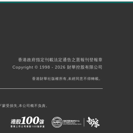
香港政府指定刊載法定通告之憲報刊登報章
Copyright © 1998 - 2026 財華控股有限公司
香港財華社版權所有,未經同意不得轉載。
下蒙受損失,本公司概不負責。