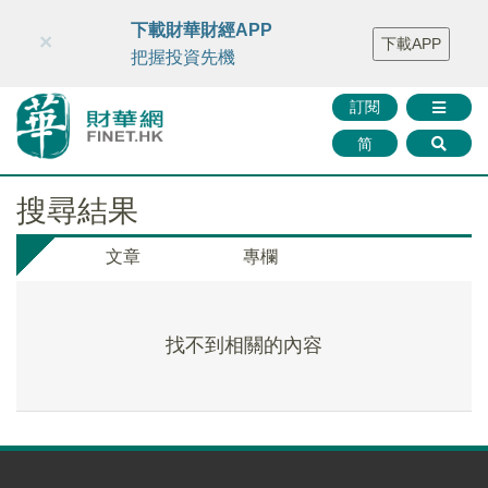
財華智庫網
FINTV
FINMETA
財華證券
媒體矩陣
下載財華財經APP
×
下載APP
智庫沙龍
聯絡我們
把握投資先機
訂閱
简
搜尋結果
文章
專欄
找不到相關的內容