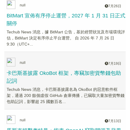
null
7月26日
BitMart 宣佈有序停止運營，2027 年 1 月 31 日正式
關停
Techub News 消息，據 BitMart 公告，基於經營狀況及市場環境評
估，BitMart 決定有序停止平台運營。 自 2026 年 7 月 26 日
9:30（UTC+...
null
7月19日
卡巴斯基披露 OkoBot 框架，專竊加密貨幣錢包助
記詞
Techub News 消息，卡巴斯基披露名為 OkoBot 的惡意軟件框
架，通過 200 餘個虛假 GitHub 倉庫傳播，已竊取大量加密貨幣錢
包助記詞，影響超 25 國數百名...
null
7月13日