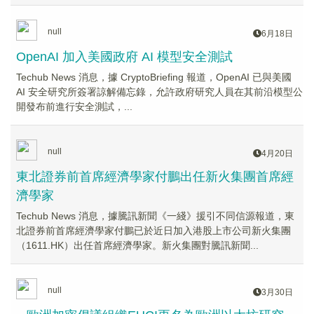
null
6月18日
OpenAI 加入美國政府 AI 模型安全測試
Techub News 消息，據 CryptoBriefing 報道，OpenAI 已與美國
AI 安全研究所簽署諒解備忘錄，允許政府研究人員在其前沿模型公
開發布前進行安全測試，...
null
4月20日
東北證券前首席經濟學家付鵬出任新火集團首席經
濟學家
Techub News 消息，據騰訊新聞《一綫》援引不同信源報道，東
北證券前首席經濟學家付鵬已於近日加入港股上市公司新火集團
（1611.HK）出任首席經濟學家。新火集團對騰訊新聞...
null
3月30日