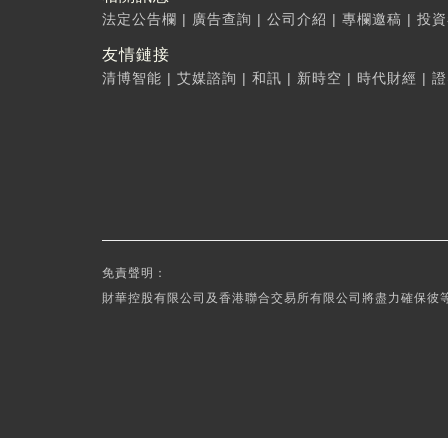
法定公告欄
|
廣告查詢
|
公司介紹
|
專欄邀稿
|
投資
友情鏈接
清博智能
|
艾媒諮詢
|
和訊
|
新時空
|
時代財經
|
證
免責聲明：
財華控股有限公司及香港聯合交易所有限公司將盡力確保彼等