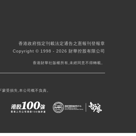
香港政府指定刊載法定通告之憲報刊登報章
Copyright © 1998 - 2026 財華控股有限公司
香港財華社版權所有,未經同意不得轉載。
下蒙受損失,本公司概不負責。