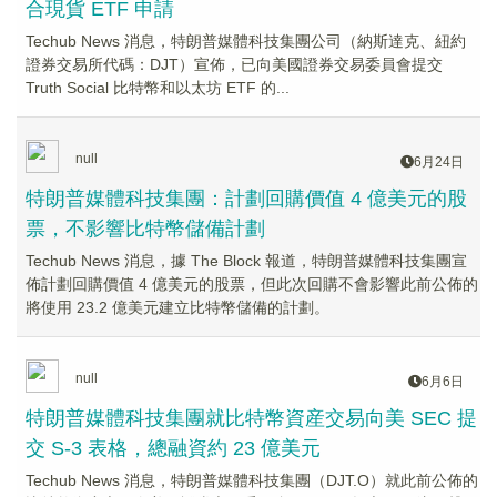
合現貨 ETF 申請
Techub News 消息，特朗普媒體科技集團公司（納斯達克、紐約
證券交易所代碼：DJT）宣佈，已向美國證券交易委員會提交
Truth Social 比特幣和以太坊 ETF 的...
null
6月24日
特朗普媒體科技集團：計劃回購價值 4 億美元的股
票，不影響比特幣儲備計劃
Techub News 消息，據 The Block 報道，特朗普媒體科技集團宣
佈計劃回購價值 4 億美元的股票，但此次回購不會影響此前公佈的
將使用 23.2 億美元建立比特幣儲備的計劃。
null
6月6日
特朗普媒體科技集團就比特幣資産交易向美 SEC 提
交 S-3 表格，總融資約 23 億美元
Techub News 消息，特朗普媒體科技集團（DJT.O）就此前公佈的