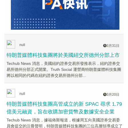
null
3月31日
特朗普媒體科技集團將於美國紐交所德州分部上市
Techub News 消息，美國紐約證券交易所發推表示，紐約證券交
易所德州分部正式開業。Truth Social 運營商特朗普媒體科技集團
將以相同的代碼在紐約證券交易所德州分部...
null
3月20日
特朗普媒體科技集團高管成立的新 SPAC 尋求 1.79
億美元融資，旨在收購加密貨幣及數據安全企業
Techub News 消息，據福佈斯報道，根據周五向美國證券交易委
員會提交的注冊聲明，特朗普媒體科技集團的三位高層領導成立了