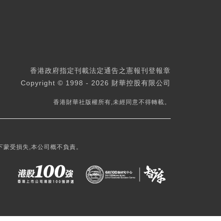
香港政府指定刊載法定通告之憲報刊登報章
Copyright © 1998 - 2026 財華控股有限公司
香港財華社版權所有,未經同意不得轉載。
下蒙受損失,本公司概不負責。