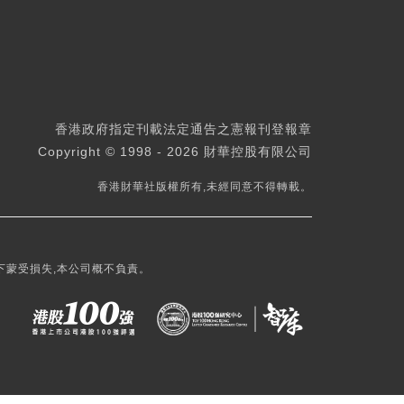
香港政府指定刊載法定通告之憲報刊登報章
Copyright © 1998 - 2026 財華控股有限公司
香港財華社版權所有,未經同意不得轉載。
下蒙受損失,本公司概不負責。