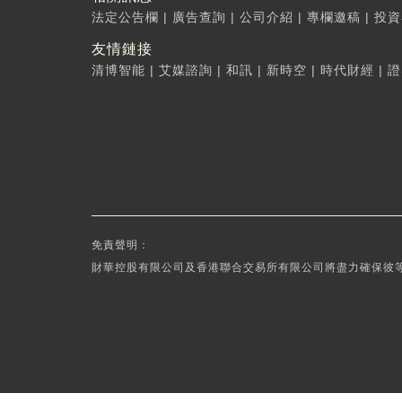
法定公告欄
|
廣告查詢
|
公司介紹
|
專欄邀稿
|
投資
友情鏈接
清博智能
|
艾媒諮詢
|
和訊
|
新時空
|
時代財經
|
證
免責聲明：
財華控股有限公司及香港聯合交易所有限公司將盡力確保彼等