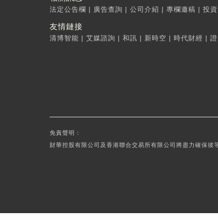
法定公告欄
|
廣告查詢
|
公司介紹
|
專欄邀稿
|
投資
友情鏈接
清博智能
|
艾媒諮詢
|
和訊
|
新時空
|
時代財經
|
證
免責聲明：
財華控股有限公司及香港聯合交易所有限公司將盡力確保彼等