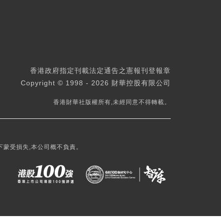
香港政府指定刊載法定通告之憲報刊登報章
Copyright © 1998 - 2026 財華控股有限公司
香港財華社版權所有,未經同意不得轉載。
下蒙受損失,本公司概不負責。