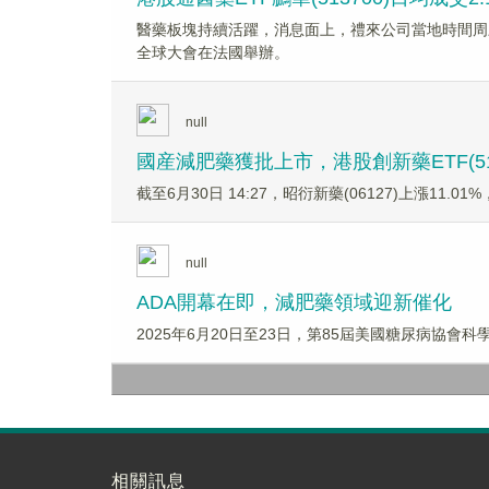
醫藥板塊持續活躍，消息面上，禮來公司當地時間周三宣
全球大會在法國舉辦。
null
國産減肥藥獲批上市，港股創新藥ETF(51
截至6月30日 14:27，昭衍新藥(06127)上漲11.01%
null
ADA開幕在即，減肥藥領域迎新催化
2025年6月20日至23日，第85屆美國糖尿病協
相關訊息