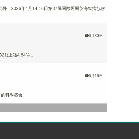
，2026年4月14-16日第37屆國際阿爾茨海默病協會
6月30日
1)上漲4.84%...
6月16日
力的科學盛會。