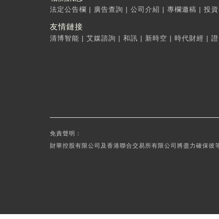
法定公告欄
|
廣告查詢
|
公司介紹
|
專欄邀稿
|
投資
友情鏈接
清博智能
|
艾媒諮詢
|
和訊
|
新時空
|
時代財經
|
證
免責聲明：
財華控股有限公司及香港聯合交易所有限公司將盡力確保彼等