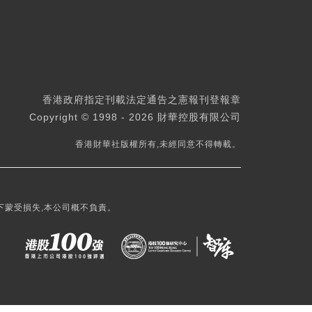
香港政府指定刊載法定通告之憲報刊登報章
Copyright © 1998 - 2026 財華控股有限公司
香港財華社版權所有,未經同意不得轉載。
下蒙受損失,本公司概不負責。