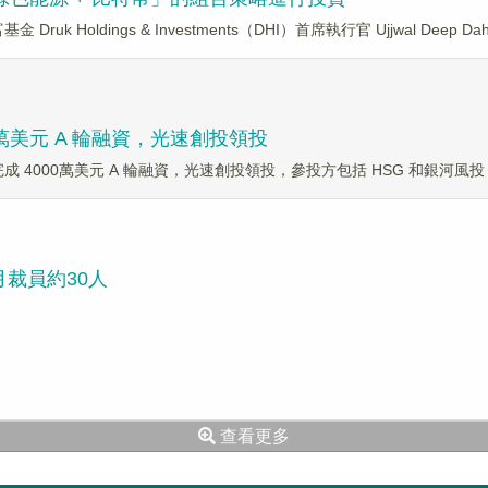
 Holdings & Investments（DHI）首席執行官 Ujjwal Deep Dahal
00萬美元 A 輪融資，光速創投領投
 完成 4000萬美元 A 輪融資，光速創投領投，參投方包括 HSG 和銀河風投（Gala
月裁員約30人
查看更多