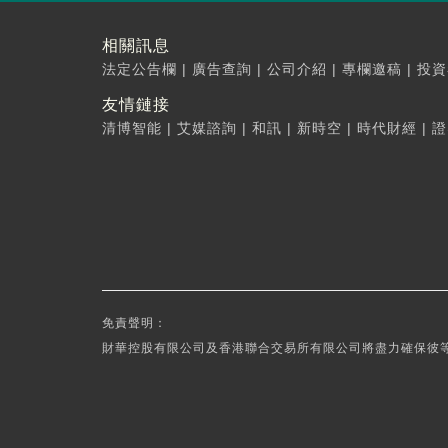
相關訊息
法定公告欄
|
廣告查詢
|
公司介紹
|
專欄邀稿
|
投資
友情鏈接
清博智能
|
艾媒諮詢
|
和訊
|
新時空
|
時代財經
|
證
免責聲明：
財華控股有限公司及香港聯合交易所有限公司將盡力確保彼等