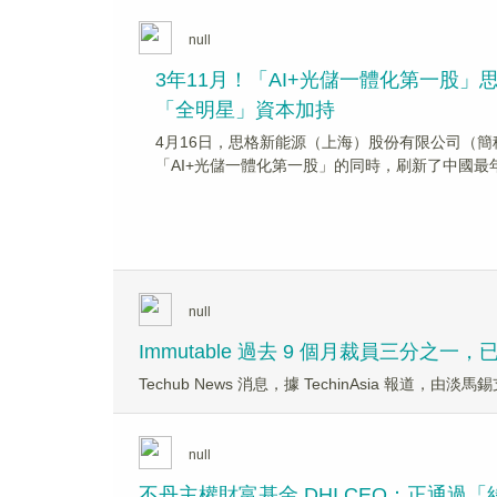
null
3年11月！「AI+光儲一體化第一股
「全明星」資本加持
4月16日，思格新能源（上海）股份有限公司（簡
「AI+光儲一體化第一股」的同時，刷新了中國最
null
Immutable 過去 9 個月裁員三分之一，
Techub News 消息，據 TechinAsia 報道，
null
不丹主權財富基金 DHI CEO：正通過