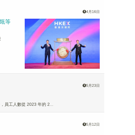
4月16日
高瓴等
股
5月23日
員工人數從 2023 年的 2...
5月12日