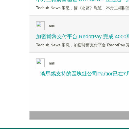
Techub News 消息，據《財富》報道，不丹主權財富基金 Druk
null
加密貨幣支付平台 RedotPay 完成 40
Techub News 消息，加密貨幣支付平台 RedotPay
null
淡馬錫支持的區塊鏈公司Partior已在7