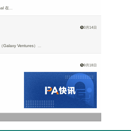
 在...
3月14日
xy Ventures）...
9月18日