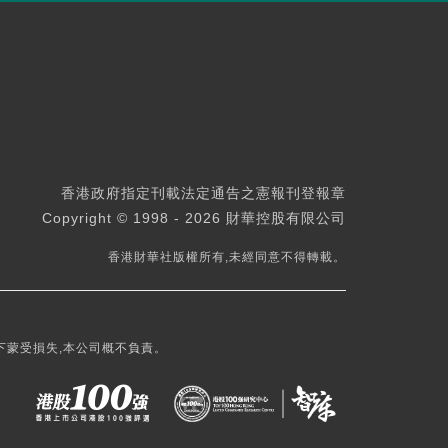
香港政府指定刊載法定通告之憲報刊登報章
Copyright © 1998 - 2026 財華控股有限公司
香港財華社版權所有,未經同意不得轉載。
下蒙受損失,本公司概不負責。