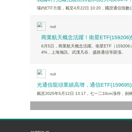
場内ETF方面，截至4月22日 10:20，國證通信指數(3
null
商業航天概念活躍！衛星ETF(1592
6月5日，商業航天概念活躍。衛星ETF（15920
4%，上海瀚訊、武漢凡谷、盛路通信等跟漲。
null
光通信龍頭業績高增，通信ETF(15969
截至2025年5月12日 13:17，七一二10cm漲停，