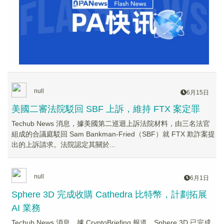
null
6月15日
美國二審法院駁回 SBF 上訴，維持 FTX 案定罪
Techub News 消息，據美國第二巡迴上訴法院材料，由三名法官
組成的合議庭駁回 Sam Bankman-Fried（SBF）就 FTX 欺詐案提
出的上訴請求。法院認定其關於...
null
6月1日
Sphere 3D 完成收購 Cathedra 比特幣，計劃拓展
AI 業務
Techub News 消息，據 CryptoBriefing 報道，Sphere 3D 已完成