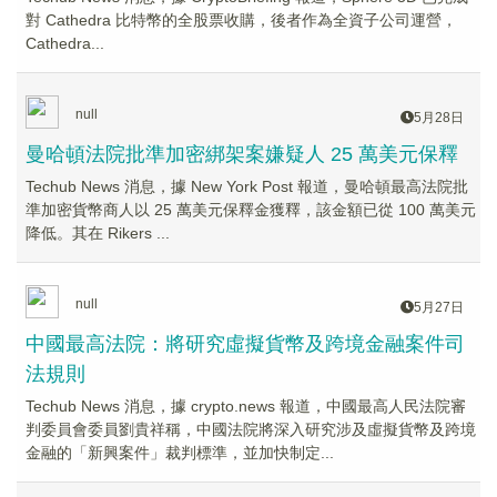
對 Cathedra 比特幣的全股票收購，後者作為全資子公司運營，
Cathedra...
null
5月28日
曼哈頓法院批準加密綁架案嫌疑人 25 萬美元保釋
Techub News 消息，據 New York Post 報道，曼哈頓最高法院批
準加密貨幣商人以 25 萬美元保釋金獲釋，該金額已從 100 萬美元
降低。其在 Rikers ...
null
5月27日
中國最高法院：將研究虛擬貨幣及跨境金融案件司
法規則
Techub News 消息，據 crypto.news 報道，中國最高人民法院審
判委員會委員劉貴祥稱，中國法院將深入研究涉及虛擬貨幣及跨境
金融的「新興案件」裁判標準，並加快制定...