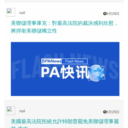
null
6月29日
美聯儲理事庫克：對最高法院的裁決感到欣慰，
將捍衛美聯儲獨立性
null
6月29日
美國最高法院拒絕允許特朗普罷免美聯儲理事麗