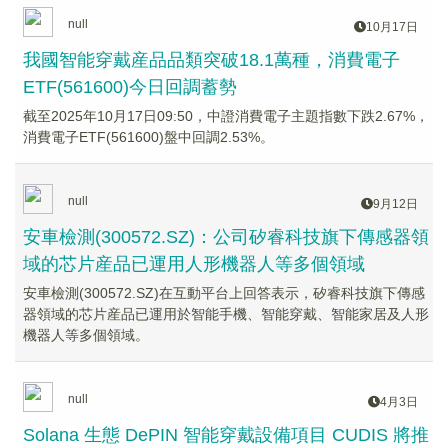
null
10月17日
我國智能穿戴産品品類突破18.1萬種，消費電子
ETF(561600)今日回調蓄勢
截至2025年10月17日09:50，中證消費電子主題指數下跌2.67%，
消費電子ETF(561600)盤中回調2.53%。
null
9月12日
安車檢測(300572.SZ)：公司矽睿科技旗下傳感器領
域的芯片産品已運用人形機器人等多個領域
安車檢測(300572.SZ)在互動平台上回答表示，矽睿科技旗下傳感
器領域的芯片産品已運用於智能手機、智能穿戴、智能家居及人形
機器人等多個領域。
null
4月3日
Solana 生態 DePIN 智能穿戴設備項目 CUDIS 將推