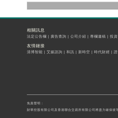
相關訊息
法定公告欄
|
廣告查詢
|
公司介紹
|
專欄邀稿
|
投資
友情鏈接
清博智能
|
艾媒諮詢
|
和訊
|
新時空
|
時代財經
|
證
免責聲明：
財華控股有限公司及香港聯合交易所有限公司將盡力確保彼等