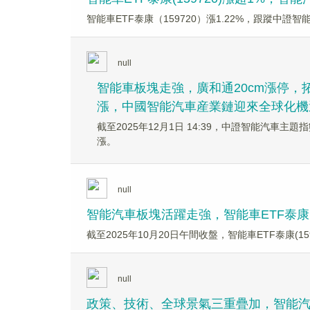
智能車ETF泰康（159720）漲1.22%，跟蹤中證智
null
智能車板塊走強，廣和通20cm漲停，拓普
漲，中國智能汽車産業鏈迎來全球化機
截至2025年12月1日 14:39，中證智能汽車主題指數
漲。
null
智能汽車板塊活躍走強，智能車ETF泰康(
截至2025年10月20日午間收盤，智能車ETF泰康(15
null
政策、技術、全球景氣​​三重疊加，智能汽車