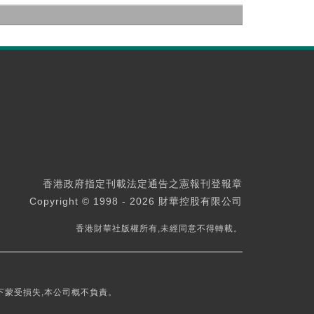
香港政府指定刊載法定通告之憲報刊登報章
Copyright © 1998 - 2026 財華控股有限公司
香港財華社版權所有,未經同意不得轉載。
下蒙受損失,本公司概不負責。