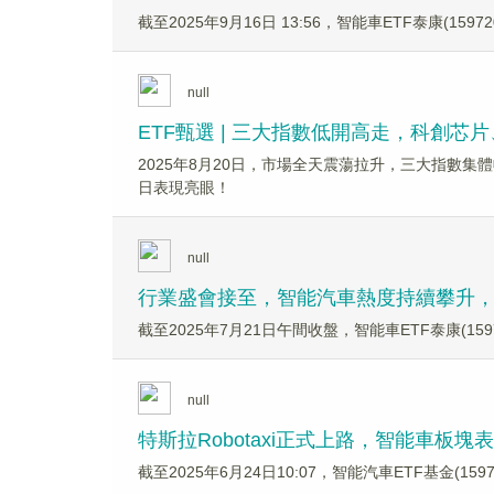
截至2025年9月16日 13:56，智能車ETF泰康(159
null
ETF甄選 | 三大指數低開高走，科創芯
2025年8月20日，市場全天震蕩拉升，三大指數集體
日表現亮眼！
null
行業盛會接至，智能汽車熱度持續攀升，智
截至2025年7月21日午間收盤，智能車ETF泰康(159
null
特斯拉Robotaxi正式上路，智能車板塊表
截至2025年6月24日10:07，智能汽車ETF基金(15