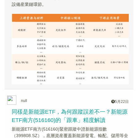
設備産業鏈環節。
null
5月22日
同樣是新能源ETF，為何跟蹤誤差不一？新能源
ETF南方(516160)的「跟車」精度解讀
新能源ETF南方(516160)緊密跟蹤中證新能源指數
（399808.SZ），底層資産覆蓋新能源發電、輸配、儲用等全