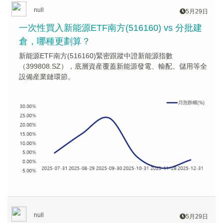
null
5月29日
一次性買入新能源ETF南方(516160) vs 分批建
倉，哪種更劃算？
新能源ETF南方(516160)緊密跟蹤中證新能源指數
（399808.SZ），底層資産覆蓋新能源發電、輸配、儲用等全
設備産業鏈環節。
null
5月29日