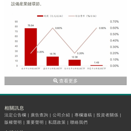
設備産業鏈環節。
查看更多
相關訊息
法定公告欄
|
廣告查詢
|
公司介紹
|
專欄邀稿
|
投資者關係
|
版權聲明
|
重要聲明
|
私隱政策
|
聯絡我們