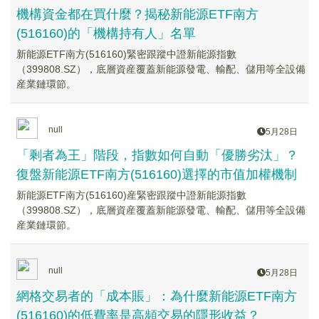
機構資金都在買什麼？揭秘新能源ETF南方
(516160)的「機構持有人」名單
新能源ETF南方(516160)緊密跟蹤中證新能源指數
（399808.SZ），底層資産覆蓋新能源發電、輸配、儲用等全設備
産業鏈環節。
null
5月28日
「剩者為王」階段，指數如何自動「優勝劣汰」？
復盤新能源ETF南方(516160)選擇的市值加權機制
新能源ETF南方(516160)産緊密跟蹤中證新能源指數
（399808.SZ），底層資産覆蓋新能源發電、輸配、儲用等全設備
産業鏈環節。
null
5月28日
網格交易者的「成本賬」：為什麼新能源ETF南方
(516160)的低費率是高頻交易的隱形收益？