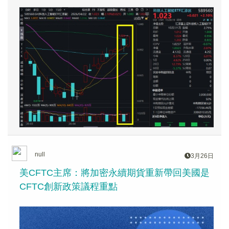
綫強勢演繹！
null
3月26日
美CFTC主席：將加密永續期貨重新帶回美國是
CFTC創新政策議程重點