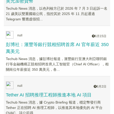
美元加密貨幣
Techub News 消息，以色列檢方已於 2026 年 7 月 3 日起訴一名
21 歲美以雙重國籍公民，指控其於 2025 年 11 月起通過
Telegram 響應虛假招...
null
6月15日
彭博社：滙豐等銀行競相招聘首席 AI 官年薪近 350
萬美元
Techub News 消息，據彭博社報道，滙豐銀行至澳大利亞聯邦銀
行等金融機構正競相招聘首席人工智能官（Chief AI Officer），相
關崗位年薪接近 350 萬美元，各...
null
6月2日
Tether AI 招聘推理工程師推進本地 AI 項目
Techub News 消息，據 Crypto Briefing 報道，穩定幣發行商
Tether 正在招聘 AI 推理工程師，以推進其本地優先的 AI 平台
QVAC。該公司尋...