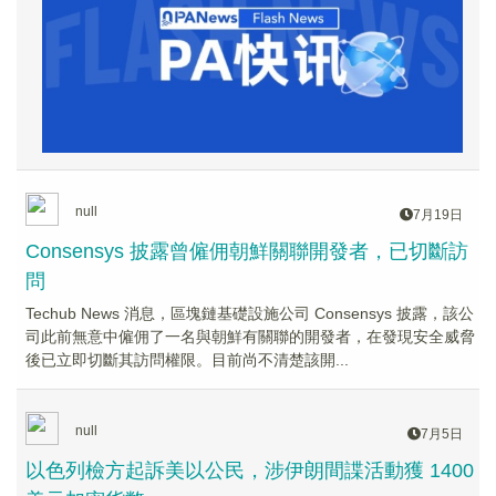
null
7月19日
Consensys 披露曾僱佣朝鮮關聯開發者，已切斷訪
問
Techub News 消息，區塊鏈基礎設施公司 Consensys 披露，該公
司此前無意中僱佣了一名與朝鮮有關聯的開發者，在發現安全威脅
後已立即切斷其訪問權限。目前尚不清楚該開...
null
7月5日
以色列檢方起訴美以公民，涉伊朗間諜活動獲 1400