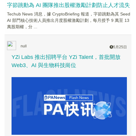
字節跳動為 AI 團隊推出股權激勵計劃防止人才流失
Techub News 消息，據 CryptoBriefing 報道，字節跳動為其 Seed
AI 部門核心技術人員推出月度股權激勵計劃，每月授予 9 萬至 13
萬股期權，分 ...
null
5月25日
YZi Labs 推出招聘平台 YZi Talent，首批開放
Web3、AI 與生物科技崗位