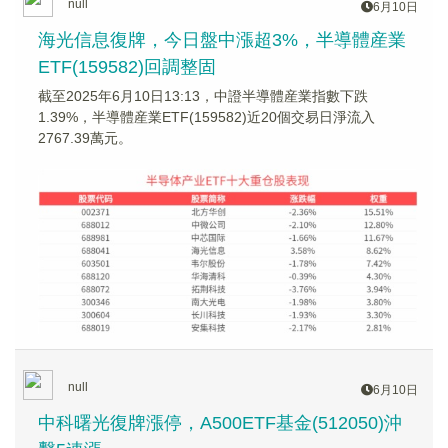
null
6月10日
海光信息復牌，今日盤中漲超3%，半導體産業
ETF(159582)回調整固
截至2025年6月10日13:13，中證半導體産業指數下跌
1.39%，半導體産業ETF(159582)近20個交易日淨流入
2767.39萬元。
null
6月10日
中科曙光復牌漲停，A500ETF基金(512050)沖