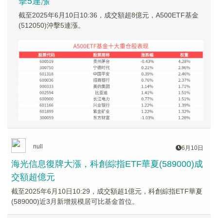
擊5連漲
截至2025年6月10日10:36，成交額超8億元，A500ETF基金
(512050)沖擊5連漲。
null
6月10日
海光信息復牌大漲，科創綜指ETF華夏(589000)成
交額超億元
截至2025年6月10日10:29，成交額超1億元，科創綜指ETF華夏
(589000)近3月新增規模居可比基金首位。