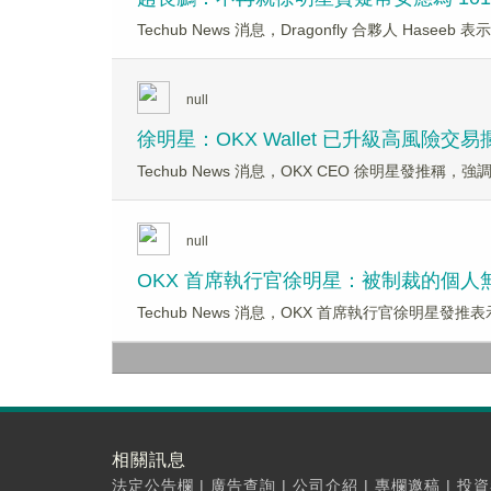
Techub News 消息，Dragonfly 合夥人 H
null
徐明星：OKX Wallet 已升級高風險
Techub News 消息，OKX CEO 徐明星發推
null
OKX 首席執行官徐明星：被制裁的個人無
Techub News 消息，OKX 首席執行官徐明星發
相關訊息
法定公告欄
|
廣告查詢
|
公司介紹
|
專欄邀稿
|
投資