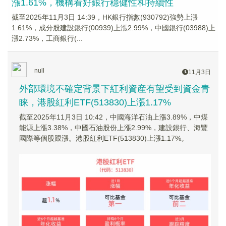
漲1.61%，機構看好銀行穩健性和持續性
截至2025年11月3日 14:39，HK銀行指數(930792)強勢上漲
1.61%，成分股建設銀行(00939)上漲2.99%，中國銀行(03988)上
漲2.73%，工商銀行(...
null
11月3日
外部環境不確定背景下紅利資産有望受到資金青
睐，港股紅利ETF(513830)上漲1.17%
截至2025年11月3日 10:42，中國海洋石油上漲3.89%，中煤
能源上漲3.38%，中國石油股份上漲2.99%，建設銀行、海豐
國際等個股跟漲。港股紅利ETF(513830)上漲1.17%。