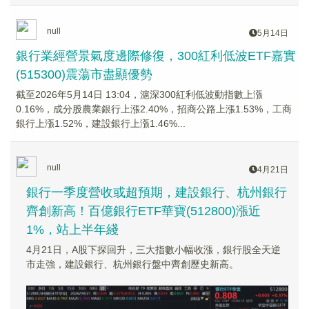
null
5月14日
銀行業經營景氣度邊際修復，300紅利低波ETF嘉實
(515300)震蕩市盡顯優勢
截至2026年5月14日 13:04，滬深300紅利低波動指數上漲
0.16%，成分股農業銀行上漲2.40%，招商公路上漲1.53%，工商
銀行上漲1.52%，建設銀行上漲1.46%...
null
4月21日
銀行一季度營收或超預期，建設銀行、杭州銀行
齊創新高！百億銀行ETF華寶(512800)漲近
1%，站上半年綫
4月21日，A股下探回升，三大指數小幅收漲，銀行股全天逆
市走強，建設銀行、杭州銀行盤中齊創歷史新高。