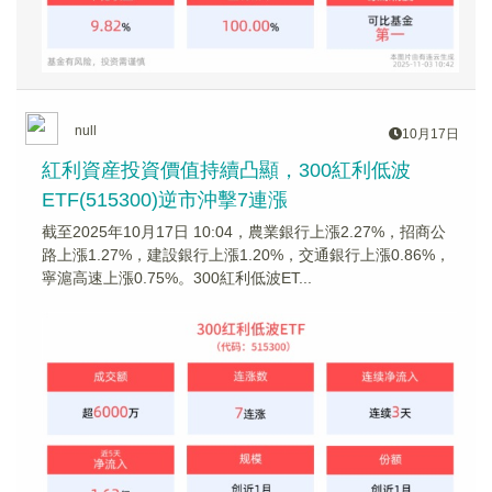
null
10月17日
紅利資産投資價值持續凸顯，300紅利低波
ETF(515300)逆市沖擊7連漲
截至2025年10月17日 10:04，農業銀行上漲2.27%，招商公
路上漲1.27%，建設銀行上漲1.20%，交通銀行上漲0.86%，
寧滬高速上漲0.75%。300紅利低波ET...