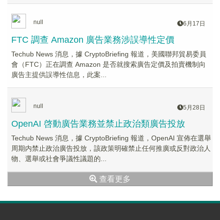
null
6月17日
FTC 調查 Amazon 廣告業務涉誤導性定價
Techub News 消息，據 CryptoBriefing 報道，美國聯邦貿易委員
會（FTC）正在調查 Amazon 是否就搜索廣告定價及拍賣機制向
廣告主提供誤導性信息，此案...
null
5月28日
OpenAI 啓動廣告業務並禁止政治類廣告投放
Techub News 消息，據 CryptoBriefing 報道，OpenAI 宣佈在選舉
周期内禁止政治廣告投放，該政策明確禁止任何推廣或反對政治人
物、選舉或社會爭議性議題的...
查看更多