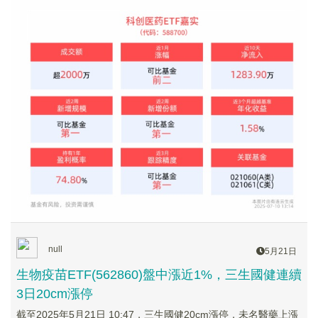
null
5月21日
生物疫苗ETF(562860)盤中漲近1%，三生國健連續
3日20cm漲停
截至2025年5月21日 10:47，三生國健20cm漲停，未名醫藥上漲