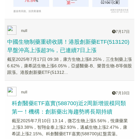
null
7月17日
中國生物制藥重磅收購！港股創新藥ETF(513120)
早盤沖高上漲超3%，已連續7日上漲
截至2025年7月17日 09:38，康方生物上漲8.25%，三生制藥上漲
6.62%，康希諾生物上漲6.05%，亞盛醫藥-B、樂普生物-B等個股
跟漲。港股創新藥ETF(51312...
null
7月10日
科創醫藥ETF嘉實(588700)近2周新增規模同類
第一！機構：創新藥出海趨勢將長期持續
截至2025年7月10日 13:14，微芯生物上漲5.56%，悅康藥業
上漲3.38%，智翔金泰上漲2.93%，邁威生物上漲2.47%，康
希諾上漲2.15%。科創醫藥ETF嘉實(588700)紅盤震蕩。