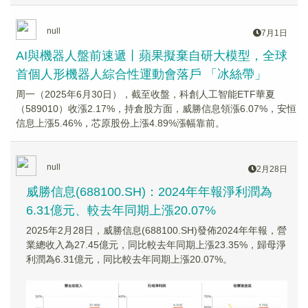
null
7月1日
AI與機器人盤前速遞丨蘋果擬棄自研大模型，全球
首個人形機器人綜合性運動會落戶 「冰絲帶」
周一（2025年6月30日），截至收盤，科創人工智能ETF華夏
（589010）收漲2.17%，持倉股方面，威勝信息領漲6.07%，安恒
信息上漲5.46%，芯原股份上漲4.89%漲幅靠前。
null
2月28日
威勝信息(688100.SH)：2024年年報淨利潤為
6.31億元、較去年同期上漲20.07%
2025年2月28日，威勝信息(688100.SH)發佈2024年年報，營
業總收入為27.45億元，同比較去年同期上漲23.35%，歸母淨
利潤為6.31億元，同比較去年同期上漲20.07%。