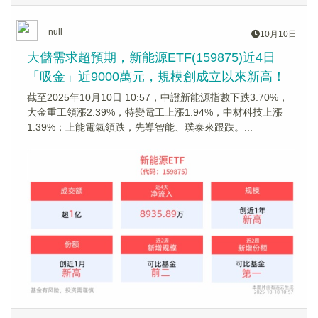
null
10月10日
大儲需求超預期，新能源ETF(159875)近4日
「吸金」近9000萬元，規模創成立以來新高！
截至2025年10月10日 10:57，中證新能源指數下跌3.70%，
大金重工領漲2.39%，特變電工上漲1.94%，中材科技上漲
1.39%；上能電氣領跌，先導智能、璞泰來跟跌。...