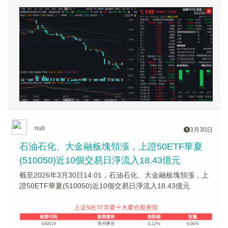
null
3月30日
石油石化、大金融板塊領漲，上證50ETF華夏
(510050)近10個交易日淨流入18.43億元
截至2026年3月30日14:01，石油石化、大金融板塊領漲，上
證50ETF華夏(510050)近10個交易日淨流入18.43億元