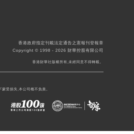
香港政府指定刊載法定通告之憲報刊登報章
Copyright © 1998 - 2026 財華控股有限公司
香港財華社版權所有,未經同意不得轉載。
下蒙受損失,本公司概不負責。