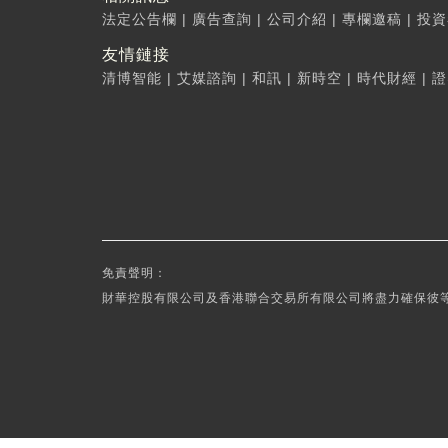
法定公告欄
|
廣告查詢
|
公司介紹
|
專欄邀稿
|
投資
友情鏈接
清博智能
|
艾媒諮詢
|
和訊
|
新時空
|
時代財經
|
證
免責聲明：
財華控股有限公司及香港聯合交易所有限公司將盡力確保彼等