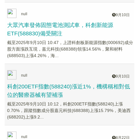
null
9月10日
大眾汽車發佈固態電池測試車，科創新能源
ETF(588830)備受關注
截至2025年9月10日 10:47，上證科創板新能源指數(000692)成分
股方面漲跌互現，嘉元科技(688388)領漲14.56%，聚和材料
(688503)上漲4.26%，海...
null
9月10日
科創200ETF指數(588240)漲近1%，機構稱相對低
位的醫療器械有望補漲
截至2025年9月10日 10:12，科創200ETF指數(588240)上漲
0.70%，跟蹤指數成分股嘉元科技(688388)上漲15.79%，美迪西
(688202)上漲9.2...
null
8月22日