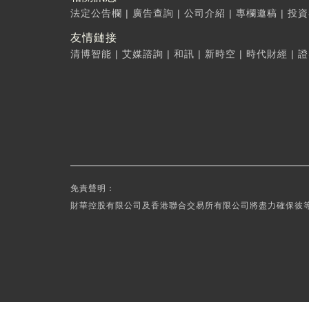
法定公告欄
|
廣告查詢
|
公司介紹
|
專欄邀稿
|
投資
友情鏈接
清博智能
|
艾媒諮詢
|
和訊
|
新時空
|
時代財經
|
證
免責聲明：
財華控股有限公司及香港聯合交易所有限公司將盡力確保彼等