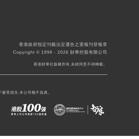
香港政府指定刊載法定通告之憲報刊登報章
Copyright © 1998 - 2026 財華控股有限公司
香港財華社版權所有,未經同意不得轉載。
下蒙受損失,本公司概不負責。