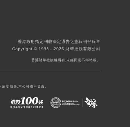
香港政府指定刊載法定通告之憲報刊登報章
Copyright © 1998 - 2026 財華控股有限公司
香港財華社版權所有,未經同意不得轉載。
下蒙受損失,本公司概不負責。