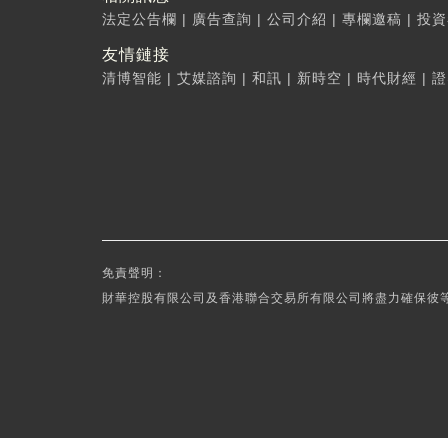
法定公告欄
|
廣告查詢
|
公司介紹
|
專欄邀稿
|
投資
友情鏈接
清博智能
|
艾媒諮詢
|
和訊
|
新時空
|
時代財經
|
證
免責聲明：
財華控股有限公司及香港聯合交易所有限公司將盡力確保彼等