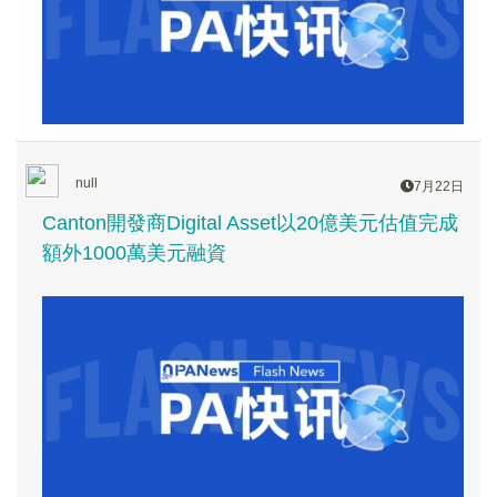
null
7月22日
Canton開發商Digital Asset以20億美元估值完成
額外1000萬美元融資