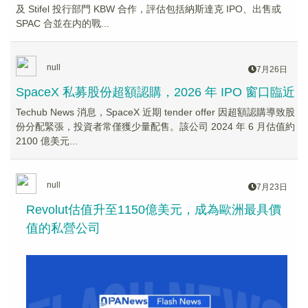
及 Stifel 投行部門 KBW 合作，評估包括納斯達克 IPO、出售或
SPAC 合並在内的戰...
null
7月26日
SpaceX 私募股份超額認購，2026 年 IPO 窗口臨近
Techub News 消息，SpaceX 近期 tender offer 因超額認購導致股
份分配緊張，投資者常僅獲少量配售。該公司 2024 年 6 月估值約
2100 億美元...
null
7月23日
Revolut估值升至1150億美元，成為歐洲最具價
值的私營公司