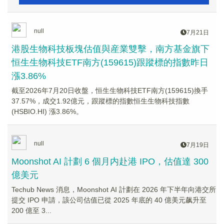
null
7月21日
港股生物科技板塊估值與産業雙擊，南方基金旗下
恒生生物科技ETF南方(159615)跟蹤標的指數昨日
漲3.86%
截至2026年7月20日收盤，恒生生物科技ETF南方(159615)換手
37.57%，成交1.92億元，跟蹤標的指數恒生生物科技指數
(HSBIO.HI) 漲3.86%。
null
7月19日
Moonshot AI 計劃 6 個月内赴港 IPO，估值達 300
億美元
Techub News 消息，Moonshot AI 計劃在 2026 年下半年向港交所
提交 IPO 申請，該公司估值已從 2025 年底的 40 億美元飙升至
200 億至 3...