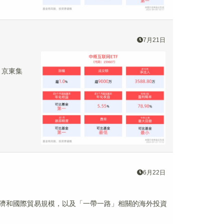
7月21日
聘、京東集
6月22日
大的經濟和國際貿易規模，以及「一帶一路」相關的海外投資