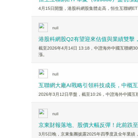
4月15日開盤，港股科網股集體走高，恒生互聯網ET
null
港股科網股Q2有望迎來估值與業績雙擊，中
截至2026年4月14日 13:18，中證海外中國互聯
漲。
null
互聯網大廠AI戰略引領科技成長，中概互聯
2026年3月12日早盤，截至10:26，中證海外中國
null
京東財報落地、股價大幅反彈！此前跌至2
3月5日晚，京東集團披露2025年四季度及全年業績