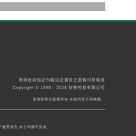
香港政府指定刊載法定通告之憲報刊登報章
Copyright © 1998 - 2026 財華控股有限公司
香港財華社版權所有,未經同意不得轉載。
下蒙受損失,本公司概不負責。