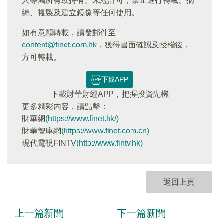
人專屬所有或持有。未經許可，禁止進行轉載、摘
編、複製及建立鏡像等任何使用。
如有意願轉載，請發郵件至
content@finet.com.hk
，獲得書面確認及授權後，
方可轉載。
下載APP
下載財華財經APP，把握投資先機
更多精彩内容，請點擊：
財華網
(https://www.finet.hk/)
財華智庫網
(https://www.finet.com.cn)
現代電視FINTV
(http://www.fintv.hk)
返回上頁
上一篇新聞
下一篇新聞