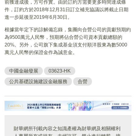
前獲達成後，方可作實。由於訂約方需要更多時間達成條
件，訂約方於2018年12月31日訂立補充協議以將截止日期
進一步延後至2019年6月30日。
根據當年定下的諒解備忘錄，集團向合營公司的貢獻預期約
為9500萬元人民幣，預期將佔合營公司資本貢獻總額的
20%。另外，公司旗下集成基金須支付順洋股東為數5000
萬元人民幣的保證金作為誠意金。
中國金融發展
03623-HK
公共基礎設施建設金融服務
合營
財華網所刊載內容之知識產權為財華網及相關權利