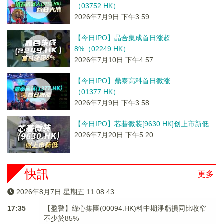
（03752.HK）
2026年7月9日 下午3:59
【今日IPO】晶合集成首日涨超
8%（02249.HK）
2026年7月10日 下午4:57
【今日IPO】鼎泰高科首日微涨
（01377.HK）
2026年7月9日 下午3:58
【今日IPO】芯碁微装[9630.HK]创上市新低
2026年7月20日 下午5:20
快訊
更多
2026年8月7日 星期五 11:08:43
17:35
【盈警】綠心集團(00094.HK)料中期淨虧損同比收窄
不少於85%