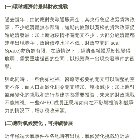
(一)環球經濟前景與財政挑戰
過去幾年，由於應對美歐通脹高企，其央行急促收緊貨幣政
策，不少經濟體無奈跟隨，短期内較難以寛松的貨幣政策促
進經濟發展；加上新冠疫情相關開支不少，大部分經濟體都
連年出現赤字，政府債務水平不低，財政空間(Fiscal
Space)亦所餘有限。在這情況下，經濟金融體系韌性變得
脆弱，需要重建緩衝的空間，以抵禦萬一出現突發事件的衝
擊。
與此同時，一些例如社福、醫療等必要的開支可以調整的空
間不多，而人口高齡化則令開支增加、稅收減少；加上應對
氣候變化的挑戰和進行基建等都需要投資，未來的財政挑戰
不能輕視。一些APEC成員正思考如何在不影響投資和競爭
力的情況下，增加稅收來源。
(二)應對氣候變化，可持續發展
近年極端天氣事件在各地時有出現，氣候變化挑戰迫近眉