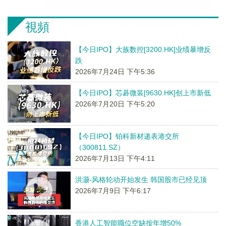
視頻
【今日IPO】大族数控[3200.HK]业绩暴增反
跌
2026年7月24日 下午5:36
【今日IPO】芯碁微装[9630.HK]创上市新低
2026年7月20日 下午5:20
【今日IPO】铂科新材递表港交所
（300811.SZ）
2026年7月13日 下午4:11
洪灏-风格轮动开始发生 韩国股市已经见顶
2026年7月9日 下午6:17
香港人工智能職位空缺按年增50%