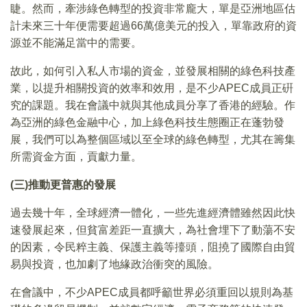
睫。然而，牽涉綠色轉型的投資非常龐大，單是亞洲地區估
計未來三十年便需要超過66萬億美元的投入，單靠政府的資
源並不能滿足當中的需要。
故此，如何引入私人市場的資金，並發展相關的綠色科技產
業，以提升相關投資的效率和效用，是不少APEC成員正硏
究的課題。我在會議中就與其他成員分享了香港的經驗。作
為亞洲的綠色金融中心，加上綠色科技生態圈正在蓬勃發
展，我們可以為整個區域以至全球的綠色轉型，尤其在籌集
所需資金方面，貢獻力量。
(三)推動更普惠的發展
過去幾十年，全球經濟一體化，一些先進經濟體雖然因此快
速發展起來，但貧富差距一直擴大，為社會埋下了動蕩不安
的因素，令民粹主義、保護主義等擡頭，阻撓了國際自由貿
易與投資，也加劇了地緣政治衝突的風險。
在會議中，不少APEC成員都呼籲世界必須重回以規則為基