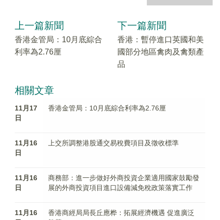
上一篇新聞
下一篇新聞
香港金管局：10月底綜合
香港：暫停進口英國和美
利率為2.76厘
國部分地區禽肉及禽類產
品
相關文章
11月17
香港金管局：10月底綜合利率為2.76厘
日
11月16
上交所調整港股通交易稅費項目及徵收標準
日
11月16
商務部：進一步做好外商投資企業適用國家鼓勵發
日
展的外商投資項目進口設備減免稅政策落實工作
11月16
香港商經局局長丘應桦：拓展經濟機遇 促進廣泛