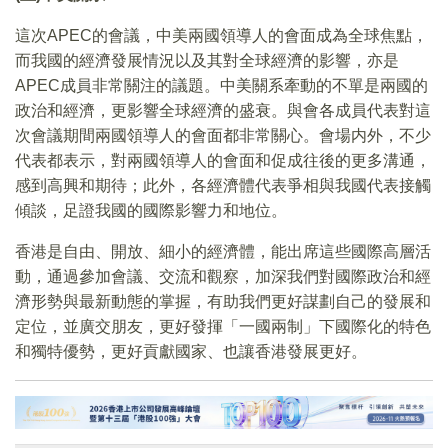
這次APEC的會議，中美兩國領導人的會面成為全球焦點，
而我國的經濟發展情況以及其對全球經濟的影響，亦是
APEC成員非常關注的議題。中美關系牽動的不單是兩國的
政治和經濟，更影響全球經濟的盛衰。與會各成員代表對這
次會議期間兩國領導人的會面都非常關心。會場内外，不少
代表都表示，對兩國領導人的會面和促成往後的更多溝通，
感到高興和期待；此外，各經濟體代表爭相與我國代表接觸
傾談，足證我國的國際影響力和地位。
香港是自由、開放、細小的經濟體，能出席這些國際高層活
動，通過參加會議、交流和觀察，加深我們對國際政治和經
濟形勢與最新動態的掌握，有助我們更好謀劃自己的發展和
定位，並廣交朋友，更好發揮「一國兩制」下國際化的特色
和獨特優勢，更好貢獻國家、也讓香港發展更好。