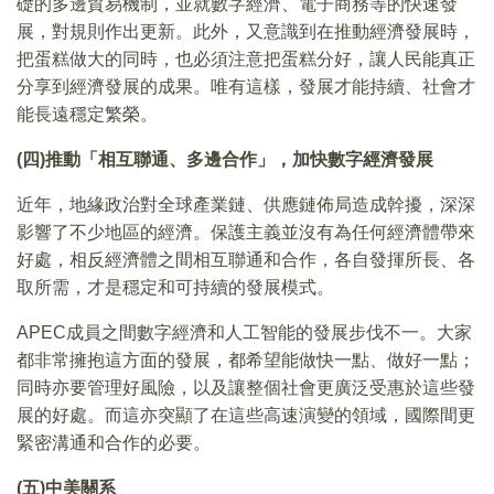
礎的多邊貿易機制，並就數字經濟、電子商務等的快速發
展，對規則作出更新。此外，又意識到在推動經濟發展時，
把蛋糕做大的同時，也必須注意把蛋糕分好，讓人民能真正
分享到經濟發展的成果。唯有這樣，發展才能持續、社會才
能長遠穩定繁榮。
(四)推動「相互聯通、多邊合作」，加快數字經濟發展
近年，地緣政治對全球產業鏈、供應鏈佈局造成幹擾，深深
影響了不少地區的經濟。保護主義並沒有為任何經濟體帶來
好處，相反經濟體之間相互聯通和合作，各自發揮所長、各
取所需，才是穩定和可持續的發展模式。
APEC成員之間數字經濟和人工智能的發展步伐不一。大家
都非常擁抱這方面的發展，都希望能做快一點、做好一點；
同時亦要管理好風險，以及讓整個社會更廣泛受惠於這些發
展的好處。而這亦突顯了在這些高速演變的領域，國際間更
緊密溝通和合作的必要。
(五)中美關系