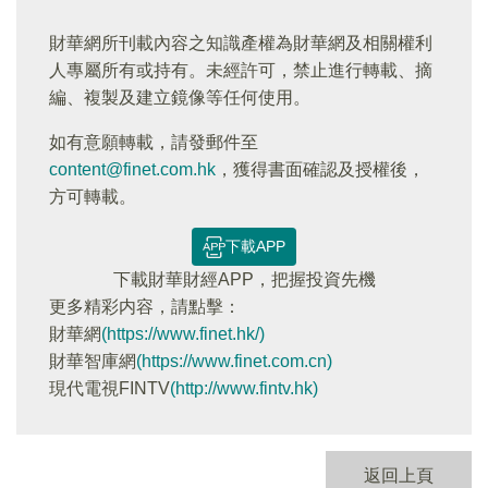
財華網所刊載內容之知識產權為財華網及相關權利
人專屬所有或持有。未經許可，禁止進行轉載、摘
編、複製及建立鏡像等任何使用。
如有意願轉載，請發郵件至
content@finet.com.hk
，獲得書面確認及授權後，
方可轉載。
下載APP
下載財華財經APP，把握投資先機
更多精彩内容，請點擊：
財華網
(https://www.finet.hk/)
財華智庫網
(https://www.finet.com.cn)
現代電視FINTV
(http://www.fintv.hk)
返回上頁