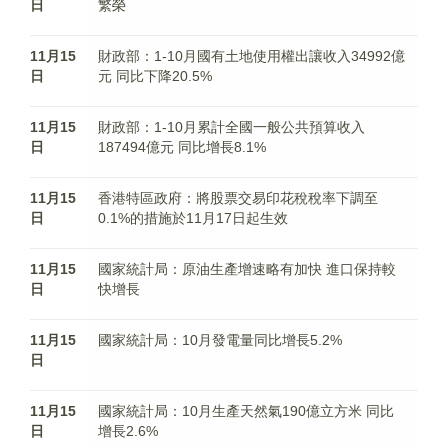
日
繁榮
11月15
財政部：1-10月國有土地使用權出讓收入34992億
日
元 同比下降20.5%
11月15
財政部：1-10月累計全國一般公共預算收入
日
187494億元 同比增長8.1%
11月15
香港特區政府：將股票交易印花稅稅率下調至
日
0.1%的措施於11月17日起生效
11月15
國家統計局：原油生產增速略有加快 進口保持較
日
快增長
11月15
國家統計局：10月發電量同比增長5.2%
日
11月15
國家統計局：10月生產天然氣190億立方米 同比
日
增長2.6%