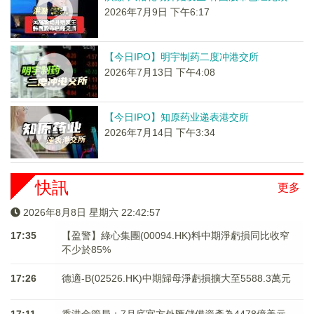
2026年7月9日 下午6:17
【今日IPO】明宇制药二度冲港交所
2026年7月13日 下午4:08
【今日IPO】知原药业递表港交所
2026年7月14日 下午3:34
快訊
更多
2026年8月8日 星期六 22:42:57
17:35
【盈警】綠心集團(00094.HK)料中期淨虧損同比收窄
不少於85%
17:26
德適-B(02526.HK)中期歸母淨虧損擴大至5588.3萬元