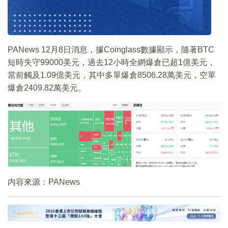
PANews 12月8日消息，據Coinglass數據顯示，隨著BTC
短時失守99000美元，過去12小時全網爆倉已超1億美元，
當前觸及1.09億美元，其中多單爆倉8506.28萬美元，空單
爆倉2409.82萬美元。
内容來源：PANews