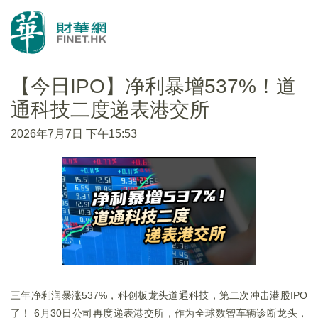
【今日IPO】净利暴增537%！道
通科技二度递表港交所
2026年7月7日 下午15:53
三年净利润暴涨537%，科创板龙头道通科技，第二次冲击港股IPO
了！ 6月30日公司再度递表港交所，作为全球数智车辆诊断龙头，