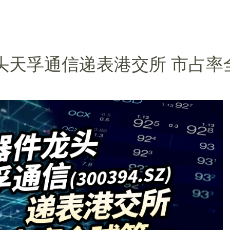
龙头天孚通信递表港交所 市占率