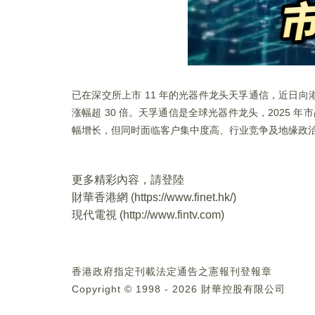
已在深交所上市 11 年的光器件龙头天孚通信，近日向港交
涨幅超 30 倍。天孚通信是全球光器件龙头，2025 年市
幅增长，但同时面临客户集中度高、行业竞争及地缘政
更多精彩內容，請登陸
財華香港網 (
https://www.finet.hk/
)
現代電視 (
http://www.fintv.com
)
香港政府指定刊載法定通告之憲報刊登報章
Copyright © 1998 - 2026 財華控股有限公司