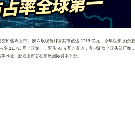
所递表上市。按 A 股现价计算其市值达 2719 亿元，今年以来股价涨超 
占率 11.7% 居全球第一，聚焦 AI 光互连赛道，客户涵盖全球头部厂商，
治等风险，赴港上市旨在拓展国际资本平台。