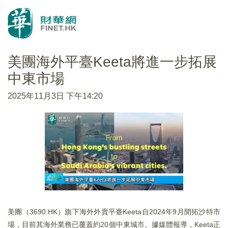
美團海外平臺Keeta將進一步拓展
中東市場
2025年11月3日 下午14:20
美團（3690.HK）旗下海外外賣平臺Keeta自2024年9月開拓沙特市
場，目前其海外業務已覆蓋約20個中東城市。據媒體報導，Keeta正