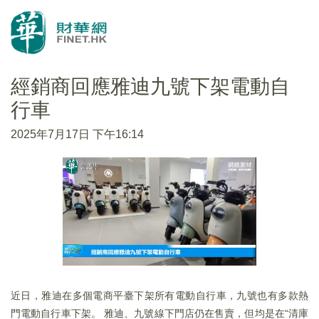
經銷商回應雅迪九號下架電動自
行車
2025年7月17日 下午16:14
近日，雅迪在多個電商平臺下架所有電動自行車，九號也有多款熱
門電動自行車下架。 雅迪、九號線下門店仍在售賣，但均是在“清庫