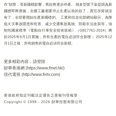
存”狀態，受新國標影響，舊款將逐步停產。 很多型號下架是因為新
國標即將實施，全國工廠都要停止生產以前的款了，賣完存貨就沒
有了，全部要開始生產新國標的。 工業和信息化部網站顯示，為降
低火灾事故隱患和危害、减少交通事故風險、防範非法改裝等，強
制性國家標準《電動自行車安全技術規範》（GB17761-2024）將
於2025年9月1日實施，所有生產的電自必須符合新標； 2025年12
月1日之後，所有銷售的電自必須符合新標。
更多精彩內容，請登陸
財華香港網 (
https://www.finet.hk/
)
現代電視 (
http://www.fintv.com
)
香港政府指定刊載法定通告之憲報刊登報章
Copyright © 1998 - 2026 財華控股有限公司