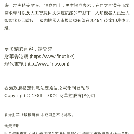
密、埃夫特等跟漲。 消息面上，民生證券表示，在巨大的潜在市場
需求牽引以及人工智慧科技深度賦能的帶動下，人形機器人已進入
智能化發展階段； 國內機器人市場規模有望在2045年後達10萬億元
級。
更多精彩內容，請登陸
財華香港網 (
https://www.finet.hk/
)
現代電視 (
http://www.fintv.com
)
香港政府指定刊載法定通告之憲報刊登報章
Copyright © 1998 - 2026 財華控股有限公司
香港財華社版權所有,未經同意不得轉載。
免責聲明：
財華控股有限公司及香港聯合交易所有限公司將盡力確保彼等所提供資料