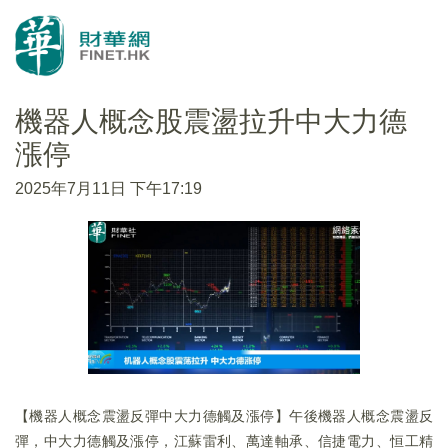
機器人概念股震盪拉升中大力德
漲停
2025年7月11日 下午17:19
【機器人概念震盪反彈中大力德觸及漲停】午後機器人概念震盪反
彈，中大力德觸及漲停，江蘇雷利、萬達軸承、信捷電力、恒工精