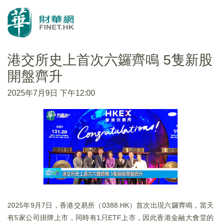
港交所史上首次六鑼齊鳴 5隻新股
開盤齊升
2025年7月9日 下午12:00
2025年9月7日，香港交易所（0388.HK）首次出現六鑼齊鳴，當天
有5家公司掛牌上市，同時有1只ETF上市，因此香港金融大會堂的