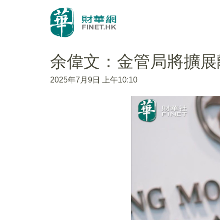
余偉文：金管局將擴展
2025年7月9日 上午10:10