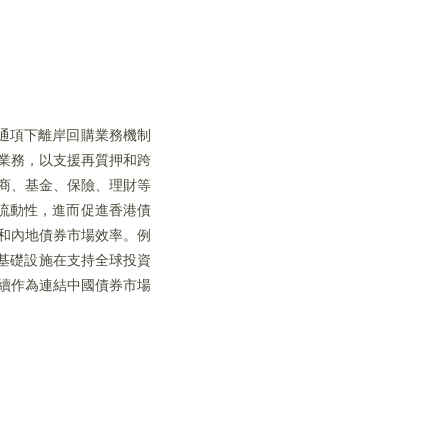
通項下離岸回購業務機制
業務，以支援再質押和跨
券商、基金、保險、理財等
流動性，進而促進香港債
和內地債券市場效率。例
港基礎設施在支持全球投資
續作為連結中國債券市場