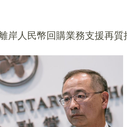
離岸人民幣回購業務支援再質