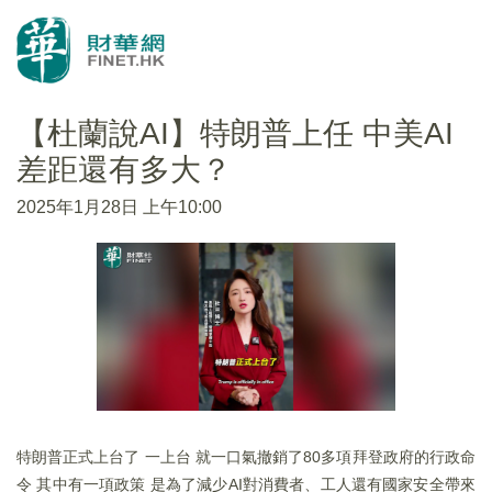
【杜蘭說AI】特朗普上任 中美AI
差距還有多大？
2025年1月28日 上午10:00
特朗普正式上台了 一上台 就一口氣撤銷了80多項拜登政府的行政命
令 其中有一項政策 是為了減少AI對消費者、工人還有國家安全帶來