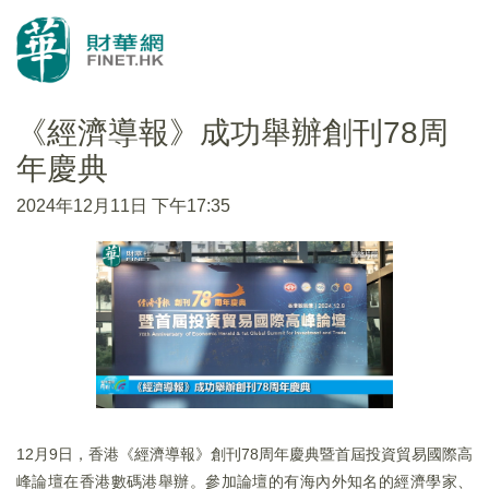
《經濟導報》成功舉辦創刊78周
年慶典
2024年12月11日 下午17:35
12月9日，香港《經濟導報》創刊78周年慶典暨首屆投資貿易國際高
峰論壇在香港數碼港舉辦。參加論壇的有海內外知名的經濟學家、