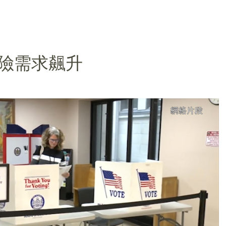
險需求飆升